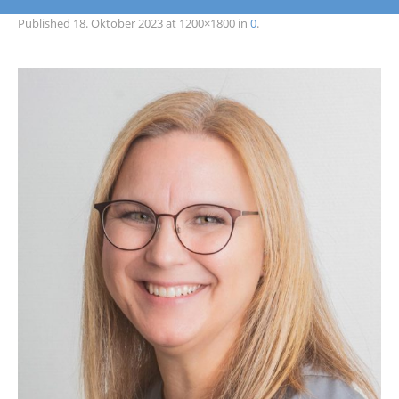
Published
18. Oktober 2023
at 1200×1800 in
0
.