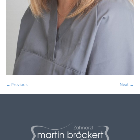
← Previous
Next →