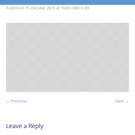
Published
15. Oktober 2015
at 1920×1080 in
03
.
← Previous
Next →
Leave a Reply