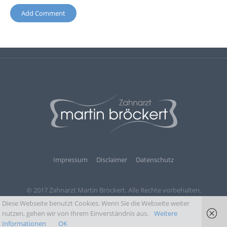
Impressum
Disclaimer
Datenschutz
© 2017 Zahnarzt Martin Bröckert. Alle Rechte vorbehalten.
Diese Webseite benutzt Cookies. Wenn Sie die Webseite weiter
nutzen, gehen wir von Ihrem Einverständnis aus.
Weitere
Informationen
OK