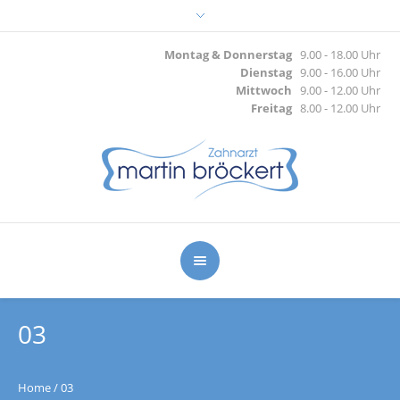
Montag & Donnerstag
9.00 - 18.00 Uhr
Dienstag
9.00 - 16.00 Uhr
Mittwoch
9.00 - 12.00 Uhr
Freitag
8.00 - 12.00 Uhr
03
Home
/
03