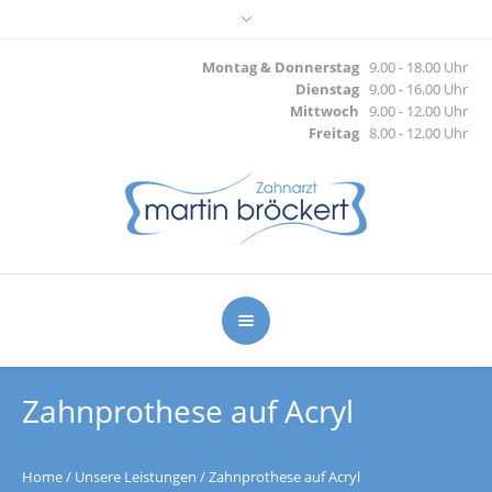
Montag & Donnerstag
9.00 - 18.00 Uhr
Dienstag
9.00 - 16.00 Uhr
Mittwoch
9.00 - 12.00 Uhr
Freitag
8.00 - 12.00 Uhr
Zahnprothese auf Acryl
Home
/
Unsere Leistungen
/
Zahnprothese auf Acryl