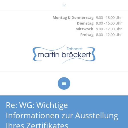
Montag & Donnerstag
9.00 - 18.00 Uhr
Dienstag
9.00 - 16.00 Uhr
Mittwoch
9.00 - 12.00 Uhr
Freitag
8.00 - 12.00 Uhr
Re: WG: Wichtige
Informationen zur Ausstellung
Ihres Zertifikates