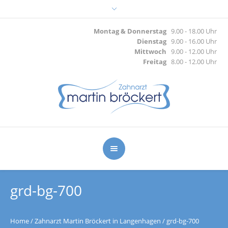
Montag & Donnerstag
9.00 - 18.00 Uhr
Dienstag
9.00 - 16.00 Uhr
Mittwoch
9.00 - 12.00 Uhr
Freitag
8.00 - 12.00 Uhr
grd-bg-700
Home
/
Zahnarzt Martin Bröckert in Langenhagen
/
grd-bg-700